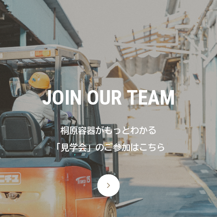
JOIN OUR TEAM
桐原容器がもっとわかる
「見学会」のご参加はこちら