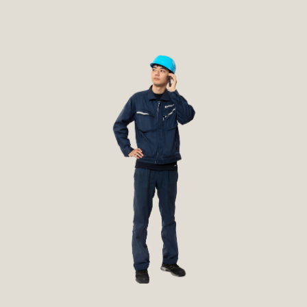
募集要項
営業
設計開発
社内SE
スタッフブログ
製造
スタッフブログ
営業事務
見学会レポート
エントリー
まずは見学会へ！
高校生エントリー
大学生エントリー