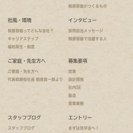
桐原容器がつくるもの
社風・環境
インタビュー
桐原容器ってどんな会社？
採用担当メッセージ
キャリアステップ
桐原容器で活躍する人
福利厚生・制度
ご家庭・先生方へ
募集要項
ご家庭・先生方へ
営業
代表取締役社長 桐原真一郎より
設計開発
社内SE
製造
営業事務
スタッフブログ
エントリー
スタッフブログ
まずは見学会へ！