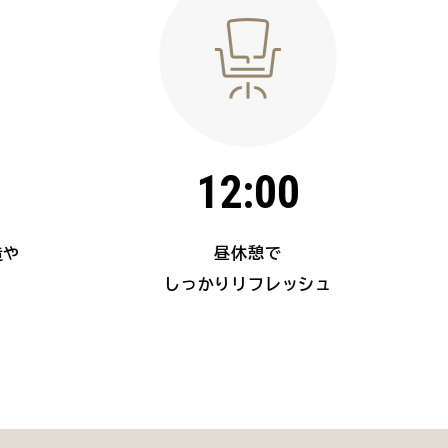
12:00
昼休憩で
しっかりリフレッシュ