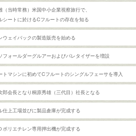
雄（当時常務）米国中小企業視察旅行で、
ルシートに於けるCフルートの存在を知る
ンウェイバックの製造販売を始める
ソフォールダーグルアーおよびパレタイザーを増設
ートマシンに初めてCフルートのシングルフェーサを導入
次郎会長となり桐原秀雄（三代目）社長となる
ル仕上工場並びに製品倉庫が完成する
Ｄポリエチレン専用押出機が完成する