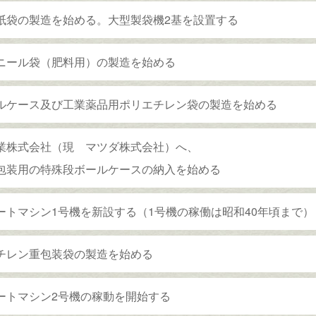
紙袋の製造を始める。大型製袋機2基を設置する
ニール袋（肥料用）の製造を始める
ルケース及び工業薬品用ポリエチレン袋の製造を始める
業株式会社（現 マツダ株式会社）へ、
包装用の特殊段ボールケースの納入を始める
ートマシン1号機を新設する（1号機の稼働は昭和40年頃まで）
チレン重包装袋の製造を始める
ートマシン2号機の稼動を開始する