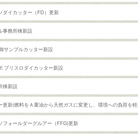
ソダイカッター（FD）更新
ル事務所棟新設
制御サンプルカッター新設
ボ プリスロダイカッター新設
所棟新設
ー更新(燃料をＡ重油から天然ガスに変更し、環境への負荷を軽
ソフォールダーグルアー（FFG)更新