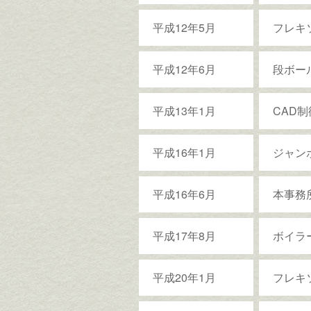
平成12年5月
フレキ
平成12年6月
段ボー
平成13年1月
CAD
平成16年1月
ジャン
平成16年6月
本事務
平成17年8月
ボイラ
平成20年1月
フレキ