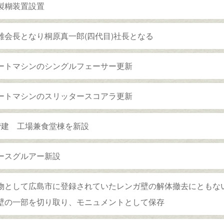
製糊装置設置
雄会長となり桐原真一郎(四代目)社長となる
ートマシンのシングルフェーサー更新
ートマシンのスリッタースコアラ更新
階建 工場兼食堂棟を新設
ースグルアー新設
物として広島市に登録されていたレンガ壁の解体撤去にともな
壁の一部を切り取り、モニュメントとして保存